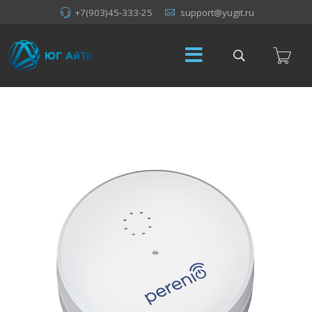
+7(903)45-333-25
support@yugit.ru