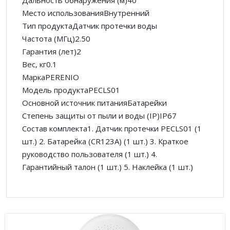
Дальность обнаружения (м)40
Место использованияВнутренний
Тип продуктаДатчик протечки воды
Частота (МГц)2.50
Гарантия (лет)2
Вес, кг0.1
МаркаPERENIO
Модель продуктаPECLS01
Основной источник питанияБатарейки
Степень защиты от пыли и воды (IP)IP67
Состав комплекта1. Датчик протечки PECLS01 (1
шт.) 2. Батарейка (CR123A) (1 шт.) 3. Краткое
руководство пользователя (1 шт.) 4.
Гарантийный талон (1 шт.) 5. Наклейка (1 шт.)