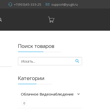
+7(903)45-333-25
support@yugit.ru
Поиск товаров
Категории
Облачное Видеонаблюдение
0