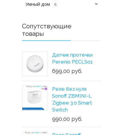
Умный дом
6
Сопутствующие
товары
Датчик протечки
Perenio PECLS01
699,00 руб.
Реле без нуля
Sonoff ZBMINI-L
Zigbee 3.0 Smart
Switch
990,00 руб.