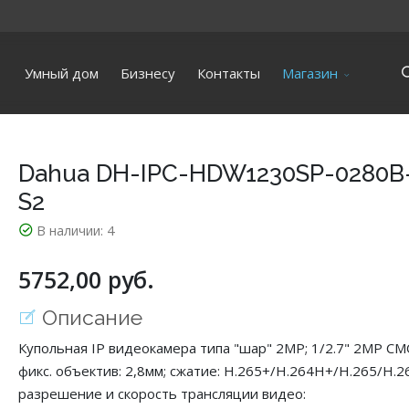
Умный дом
Бизнесу
Контакты
Магазин
Dahua DH-IPC-HDW1230SP-0280B
S2
В наличии:
4
5752,00 руб.
Описание
Купольная IP видеокамера типа "шар" 2MP; 1/2.7" 2MP CM
фикс. объектив: 2,8мм; сжатие: H.265+/H.264H+/H.265/H.2
разрешение и скорость трансляции видео: