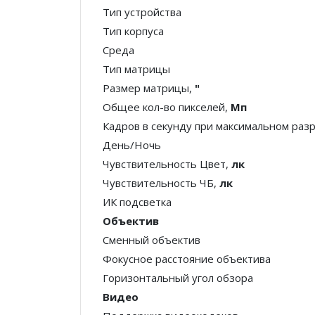
Тип устройства
Тип корпуса
Среда
Тип матрицы
Размер матрицы,
"
Общее кол-во пикселей,
Мп
Кадров в секунду при максимальном ра
День/Ночь
Чувствительность Цвет,
лк
Чувствительность ЧБ,
лк
ИК подсветка
Объектив
Сменный объектив
Фокусное расстояние объектива
Горизонтальный угол обзора
Видео