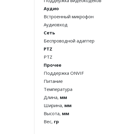
Поддержка видеокодеков
Аудио
Встроенный микрофон
Аудиовход
Сеть
Беспроводной адаптер
PTZ
PTZ
Прочее
Поддержка ONVIF
Питание
Температура
Длина,
мм
Ширина,
мм
Высота,
мм
Вес,
гр