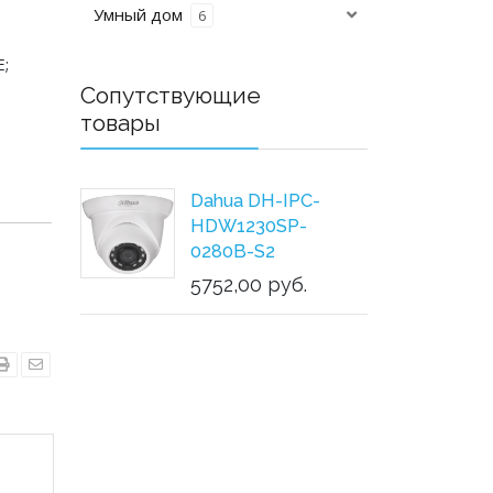
Умный дом
6
;
Сопутствующие
товары
Dahua DH-IPC-
HDW1230SP-
0280B-S2
5752,00 руб.