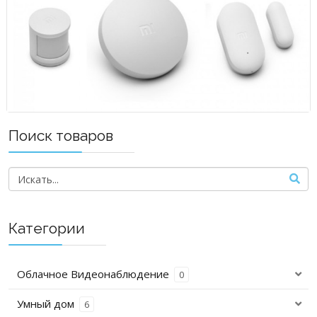
Поиск товаров
Категории
Облачное Видеонаблюдение
0
Умный дом
6