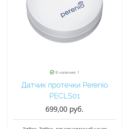
В наличии: 1
Датчик протечки Perenio
PECLS01
699,00 руб.
ZigBee, ZigBee, для сигнализаций центр