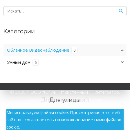
Категории
Облачное Видеонаблюдение
0
Умный дом
6
© 2026 г.
ООО "Юг АйТи" системный IT интегратор.
Для помещений
Для улицы
Аккредитированная АйТи компания.
Мы используем файлы cookie. Просматривая этот веб-
сайт, вы соглашаетесь на использование нами файлов
cookie.