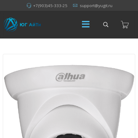
+7(903)45-333-25
support@yugit.ru