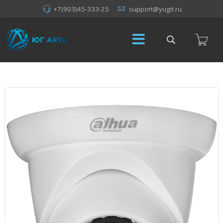
+7(903)45-333-25
support@yugit.ru