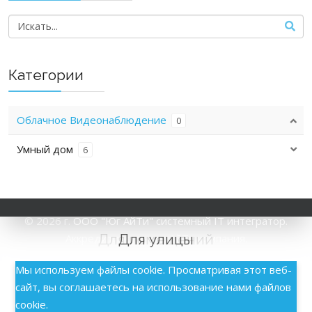
Категории
Облачное Видеонаблюдение
0
Умный дом
6
© 2026 г.
ООО "Юг АйТи" системный IT интегратор.
Для помещений
Для улицы
Аккредитированная АйТи компания.
Мы используем файлы cookie. Просматривая этот веб-
сайт, вы соглашаетесь на использование нами файлов
cookie.