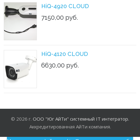
HiQ-4920 CLOUD
7150,00 руб.
HiQ-4120 CLOUD
6630,00 руб.
© 2026 г.
ООО "Юг АйТи" системный IT интегратор.
Аккредитированная АйТи компания.