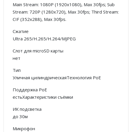
Main Stream: 1080P (1920x1080), Max 30fps; Sub
Stream: 720P (1280x720), Max 30fps; Third Stream:
CIF (352x288), Max 30fps.
Сжатие
Ultra 265/H.265/H.264/MJPEG
Слот для microSD карты
нет
Тип
Уличная цилиндрическаяТехнология PoE
Поддержка PoE
естьХарактеристики съёмки
ИК подсветка
до 30м
Микрофон