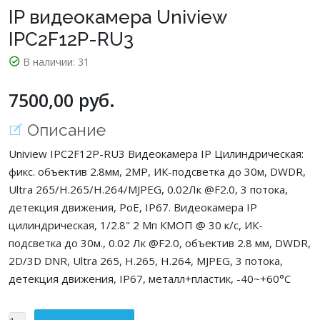
IP видеокамера Uniview
IPC2F12P-RU3
В наличии:
31
7500,00 руб.
Описание
Uniview IPC2F12P-RU3 Видеокамера IP Цилиндрическая:
фикс. объектив 2.8мм, 2MP, ИК-подсветка до 30м, DWDR,
Ultra 265/H.265/H.264/MJPEG, 0.02Лк @F2.0, 3 потока,
детекция движения, PoE, IP67. Видеокамера IP
цилиндрическая, 1/2.8" 2 Мп КМОП @ 30 к/с, ИК-
подсветка до 30м., 0.02 Лк @F2.0, объектив 2.8 мм, DWDR,
2D/3D DNR, Ultra 265, H.265, H.264, MJPEG, 3 потока,
детекция движения, IP67, металл+пластик, -40~+60°C