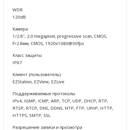
WDR
120dB
Камера
1/2.8", 2.0 megapixel, progressive scan, CMOS,
f=2.8мм, CMOS, 1920x1080@30fps
Класс защиты
IP67
Клиент (пользователь)
EZStation, EZView, EZLive
Поддерживаемые протоколы
IPv4, IGMP, ICMP, ARP, TCP, UDP, DHCP, RTP,
RTSP, RTCP, DNS, DDNS, NTP, FTP, UPnP, HTTP,
HTTPS, SMTP, SSL
Разрешение записи и просмотра