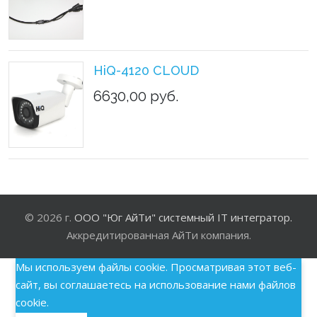
HiQ-4120 CLOUD
6630,00 руб.
© 2026 г.
ООО "Юг АйТи" системный IT интегратор.
Аккредитированная АйТи компания.
Мы используем файлы cookie. Просматривая этот веб-
сайт, вы соглашаетесь на использование нами файлов
cookie.