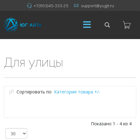
+7(903)45-333-25
support@yugit.ru
Для улицы
Сортировать по
Категория товара +/-
Показано 1 - 4 из 4